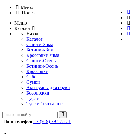
Меню
Поиск
Меню
Каталог
Назад
Каталог
Сапоги-Зима
Ботинки-Зима
Кроссовки зима
Сапоги-Осень
Ботинки-Осень
Кроссовки
Сабо
Сумки
Аксесуары для обуви
Босоножки
Туфли
Туфли "пятка нос"
Наш телефон
+7 (919) 797-73-31