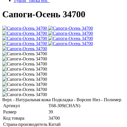
Туфли "пятка нос"
Сапоги-Осень 34700
Верх - Натуральная кожа Подкладка - Ворсин Низ - Полимер
Артикул
T68-309(CHAN)
Размер
39
Код товара
34700
Страна-производитель
Китай