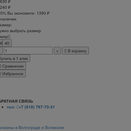
 630 ₽
 240 ₽
30%
Вы экономите:
1390 ₽
 наличии
азмер:
ужно выбрать размер
змер
36
40
В корзину
Купить в 1 клик
Сравнение
Избранное
БРАТНАЯ СВЯЗЬ
тел:
+7 (919) 797-73-31
газины в Волгограде и Волжском