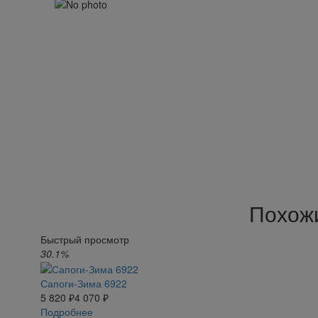
Похож
Быстрый просмотр
30.1%
Сапоги-Зима 6922
5 820 ₽
4 070 ₽
Подробнее