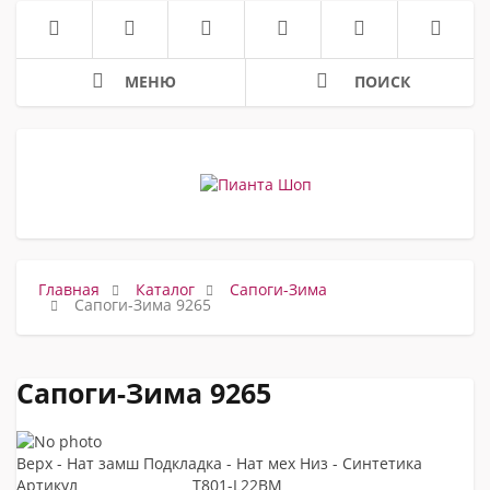
МЕНЮ
ПОИСК
Главная
Каталог
Сапоги-Зима
Сапоги-Зима 9265
Сапоги-Зима 9265
Верх - Нат замш Подкладка - Нат мех Низ - Синтетика
Артикул
T801-L22BM