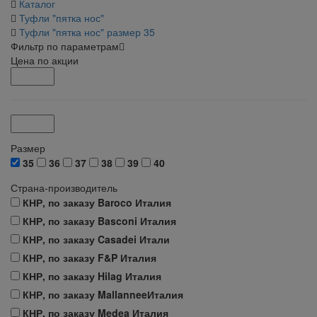
Каталог
Туфли "пятка нос"
Туфли "пятка нос" размер 35
Фильтр по параметрам
Цена по акции
Размер
35
36
37
38
39
40
Страна-производитель
КНР, по заказу Baroco Италия
КНР, по заказу Basconi Италия
КНР, по заказу Casadei Итали
КНР, по заказу F&P Италия
КНР, по заказу Hilag Италия
КНР, по заказу MallanneeИталия
КНР, по заказу Medea Италия