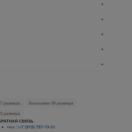
37 размера
Босоножки 38 размера
43 размера
БРАТНАЯ СВЯЗЬ
тел:
+7 (919) 797-73-31