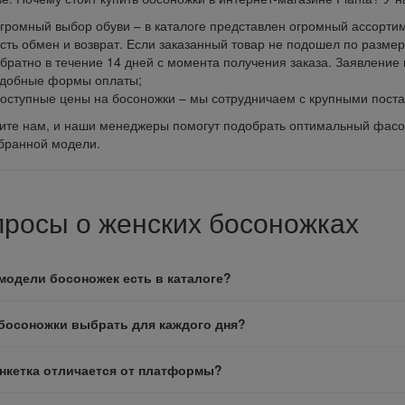
громный выбор обуви – в каталоге представлен огромный ассортим
сть обмен и возврат. Если заказанный товар не подошел по размер
братно в течение 14 дней с момента получения заказа. Заявление 
добные формы оплаты;
оступные цены на босоножки – мы сотрудничаем с крупными пост
ите нам, и наши менеджеры помогут подобрать оптимальный фасон
бранной модели.
росы о женских босоножках
модели босоножек есть в каталоге?
босоножки выбрать для каждого дня?
нкетка отличается от платформы?