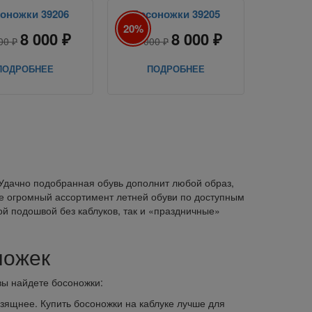
оножки 39206
Босоножки 39205
20%
8 000 ₽
8 000 ₽
00 ₽
10 000 ₽
ПОДРОБНЕЕ
ПОДРОБНЕЕ
Удачно подобранная обувь дополнит любой образ,
ете огромный ассортимент летней обуви по доступным
й подошвой без каблуков, так и «праздничные»
ножек
вы найдете босоножки:
изящнее. Купить босоножки на каблуке лучше для