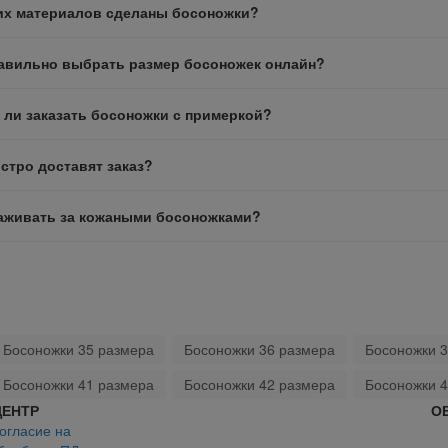
их материалов сделаны босоножки?
равильно выбрать размер босоножек онлайн?
ли заказать босоножки с примеркой?
стро доставят заказ?
хаживать за кожаными босоножками?
Босоножки 35 размера
Босоножки 36 размера
Босоножки 
Босоножки 41 размера
Босоножки 42 размера
Босоножки 
ЦЕНТР
О
огласие на