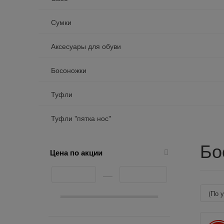
Сумки
Аксесуары для обуви
Босоножки
Туфли
Туфли "пятка нос"
Бо
Цена по акции
(по
Б