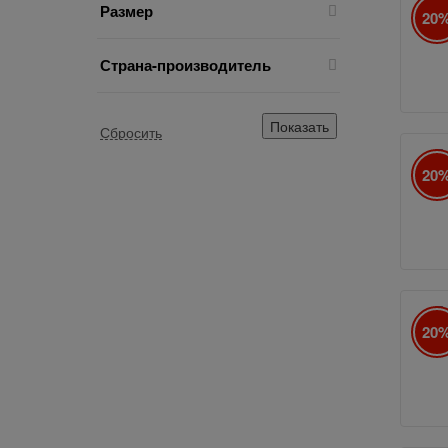
Размер
20
10
Страна-производитель
Б
20
10
Б
20
9