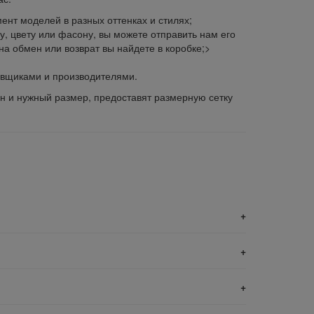
ент моделей в разных оттенках и стилях;
у, цвету или фасону, вы можете отправить нам его
на обмен или возврат вы найдете в коробке;>
авщиками и производителями.
 и нужный размер, предоставят размерную сетку