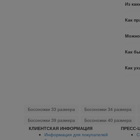
Из как
Как п
Можно 
Как бы
Как у
Босоножки 33 размера
Босоножки 34 размера
Босоножки 39 размера
Босоножки 40 размера
КЛИЕНТСКАЯ ИНФОРМАЦИЯ
ПРЕСС-
Информация для покупателей
С