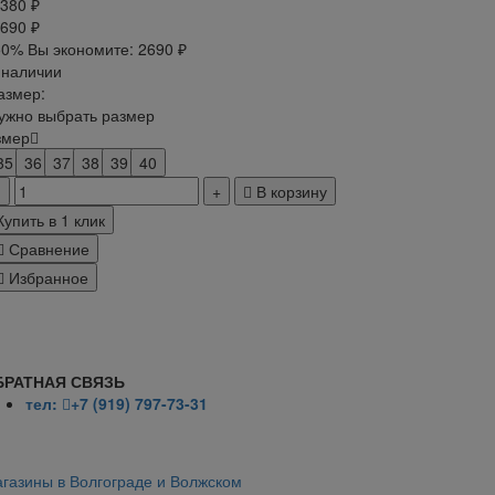
 380 ₽
 690 ₽
50%
Вы экономите:
2690 ₽
 наличии
азмер:
ужно выбрать размер
змер
35
36
37
38
39
40
В корзину
Купить в 1 клик
Сравнение
Избранное
БРАТНАЯ СВЯЗЬ
тел:
+7 (919) 797-73-31
газины в Волгограде и Волжском