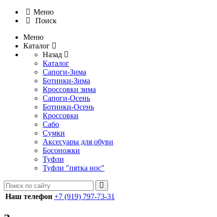
Меню
Поиск
Меню
Каталог
Назад
Каталог
Сапоги-Зима
Ботинки-Зима
Кроссовки зима
Сапоги-Осень
Ботинки-Осень
Кроссовки
Сабо
Сумки
Аксесуары для обуви
Босоножки
Туфли
Туфли "пятка нос"
Наш телефон
+7 (919) 797-73-31