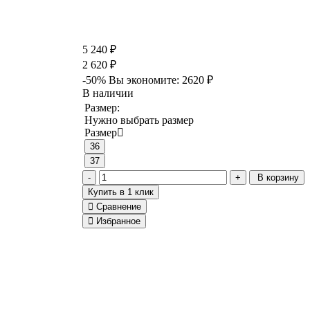
5 240 ₽
2 620 ₽
-50%
Вы экономите:
2620 ₽
В наличии
Размер:
Нужно выбрать размер
Размер
36
37
В корзину
Купить в 1 клик
Сравнение
Избранное