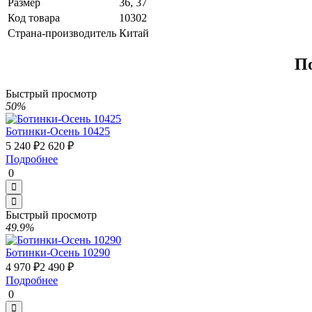
Размер
36, 37
Код товара
10302
Страна-производитель
Китай
П
Быстрый просмотр
50%
Ботинки-Осень 10425
5 240 ₽
2 620 ₽
Подробнее
0
Быстрый просмотр
49.9%
Ботинки-Осень 10290
4 970 ₽
2 490 ₽
Подробнее
0