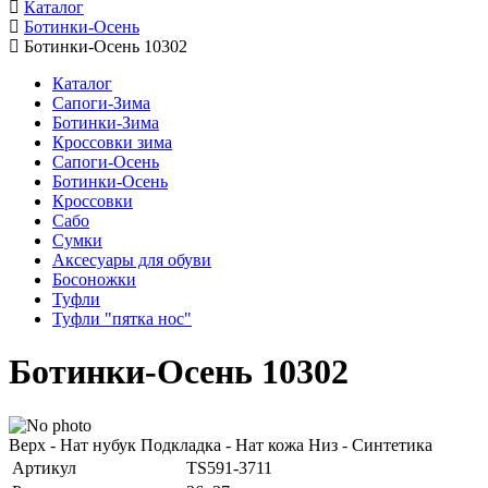
Каталог
Ботинки-Осень
Ботинки-Осень 10302
Каталог
Сапоги-Зима
Ботинки-Зима
Кроссовки зима
Сапоги-Осень
Ботинки-Осень
Кроссовки
Сабо
Сумки
Аксесуары для обуви
Босоножки
Туфли
Туфли "пятка нос"
Ботинки-Осень 10302
Верх - Нат нубук Подкладка - Нат кожа Низ - Синтетика
Артикул
TS591-3711