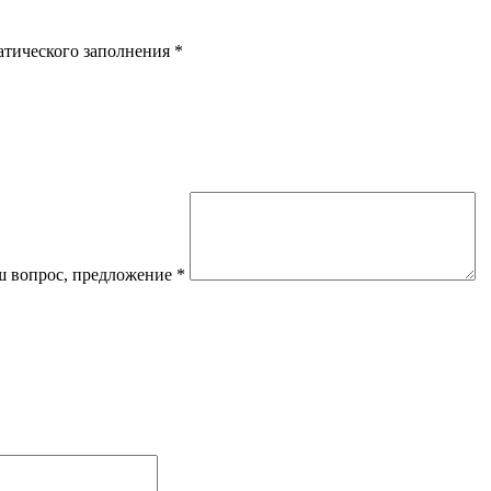
атического заполнения
*
 вопрос, предложение
*