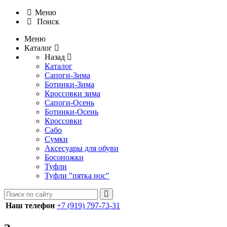
Меню
Поиск
Меню
Каталог
Назад
Каталог
Сапоги-Зима
Ботинки-Зима
Кроссовки зима
Сапоги-Осень
Ботинки-Осень
Кроссовки
Сабо
Сумки
Аксесуары для обуви
Босоножки
Туфли
Туфли "пятка нос"
Наш телефон
+7 (919) 797-73-31