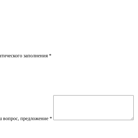
атического заполнения
*
 вопрос, предложение
*