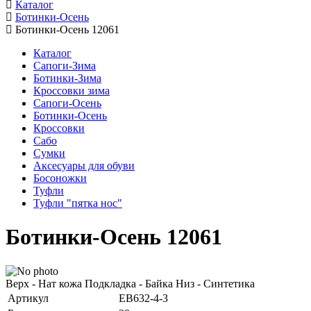
Каталог
Ботинки-Осень
Ботинки-Осень 12061
Каталог
Сапоги-Зима
Ботинки-Зима
Кроссовки зима
Сапоги-Осень
Ботинки-Осень
Кроссовки
Сабо
Сумки
Аксесуары для обуви
Босоножки
Туфли
Туфли "пятка нос"
Ботинки-Осень 12061
Верх - Нат кожа Подкладка - Байка Низ - Синтетика
Артикул
EB632-4-3