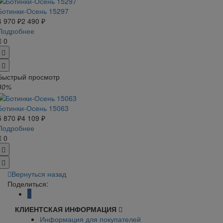
Ботинки-Осень 15297
4 970 ₽
2 490 ₽
Подробнее
0
Быстрый просмотр
30%
Ботинки-Осень 15063
5 870 ₽
4 109 ₽
Подробнее
0
Вернуться назад
Поделиться:
КЛИЕНТСКАЯ ИНФОРМАЦИЯ
Информация для покупателей