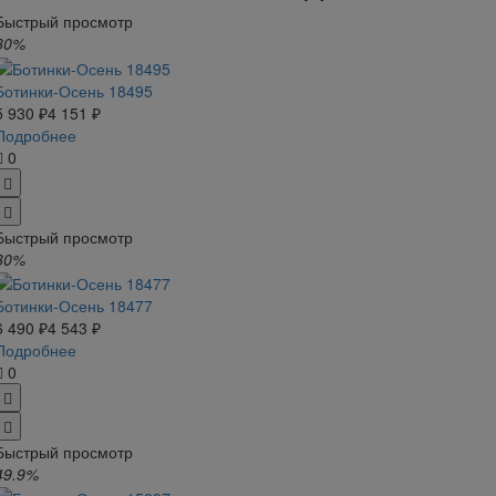
Быстрый просмотр
30%
Ботинки-Осень 18495
5 930 ₽
4 151 ₽
Подробнее
0
Быстрый просмотр
30%
Ботинки-Осень 18477
6 490 ₽
4 543 ₽
Подробнее
0
Быстрый просмотр
49.9%