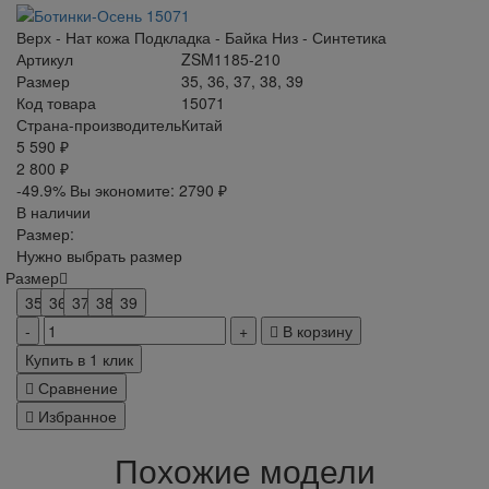
Верх - Нат кожа Подкладка - Байка Низ - Синтетика
Артикул
ZSM1185-210
Размер
35, 36, 37, 38, 39
Код товара
15071
Страна-производитель
Китай
5 590 ₽
2 800 ₽
-49.9%
Вы экономите:
2790 ₽
В наличии
Размер:
Нужно выбрать размер
Размер
35
36
37
38
39
В корзину
Купить в 1 клик
Сравнение
Избранное
Похожие модели