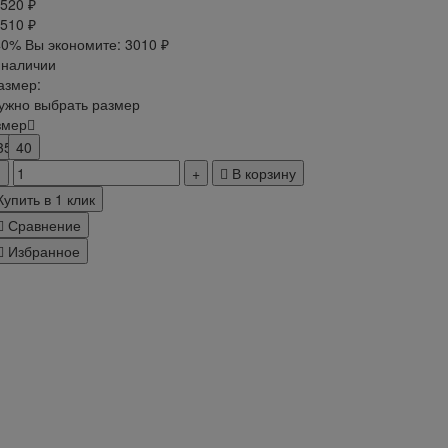
 520 ₽
 510 ₽
40%
Вы экономите:
3010 ₽
 наличии
азмер:
ужно выбрать размер
змер
35
40
В корзину
Купить в 1 клик
Сравнение
Избранное