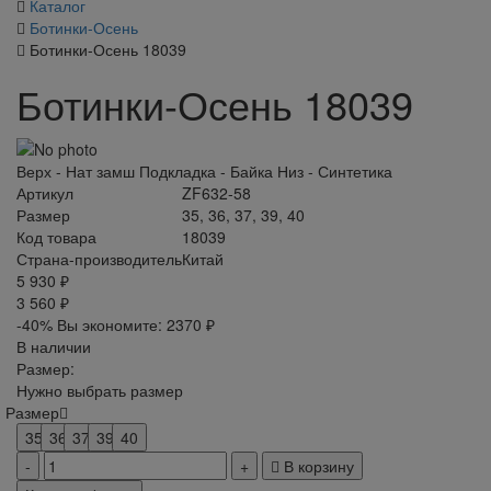
Каталог
Ботинки-Осень
Ботинки-Осень 18039
Ботинки-Осень 18039
Верх - Нат замш Подкладка - Байка Низ - Синтетика
Артикул
ZF632-58
Размер
35, 36, 37, 39, 40
Код товара
18039
Страна-производитель
Китай
5 930 ₽
3 560 ₽
-40%
Вы экономите:
2370 ₽
В наличии
Размер:
Нужно выбрать размер
Размер
35
36
37
39
40
В корзину