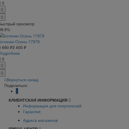
0
Быстрый просмотр
39.9%
Ботинки-Осень 17979
5 660 ₽
3 400 ₽
Подробнее
0
Вернуться назад
Поделиться:
КЛИЕНТСКАЯ ИНФОРМАЦИЯ
Информация для покупателей
Гарантия
Адреса магазинов
ПРЕСС-ЦЕНТР