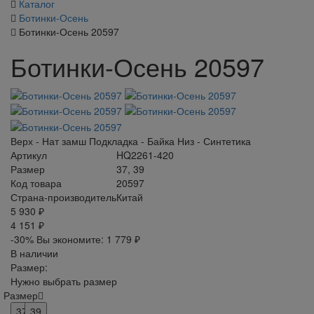
Каталог
Ботинки-Осень
Ботинки-Осень 20597
Ботинки-Осень 20597
Верх - Нат замш Подкладка - Байка Низ - Синтетика
Артикул
HQ2261-420
Размер
37, 39
Код товара
20597
Страна-производитель
Китай
5 930 ₽
4 151 ₽
-30%
Вы экономите:
1 779 ₽
В наличии
Размер:
Нужно выбрать размер
Размер
37
39