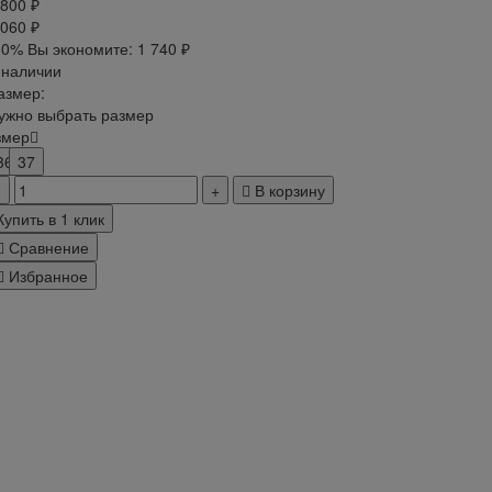
 800 ₽
 060 ₽
30%
Вы экономите:
1 740 ₽
 наличии
азмер:
ужно выбрать размер
змер
36
37
В корзину
Купить в 1 клик
Сравнение
Избранное