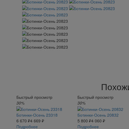
Похож
Быстрый просмотр
Быстрый просмотр
30%
30%
Ботинки-Осень 23318
Ботинки-Осень 20832
6 670 ₽
4 669 ₽
5 800 ₽
4 060 ₽
Подробнее
Подробнее