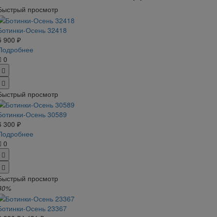
Быстрый просмотр
Ботинки-Осень 32418
5 900 ₽
Подробнее
0
Быстрый просмотр
Ботинки-Осень 30589
6 300 ₽
Подробнее
0
Быстрый просмотр
30%
Ботинки-Осень 23367