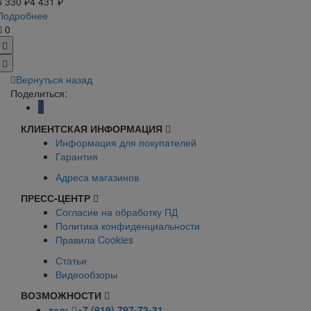
6 330 ₽
4 431 ₽
Подробнее
0
Вернуться назад
Поделиться:
КЛИЕНТСКАЯ ИНФОРМАЦИЯ
Информация для покупателей
Гарантия
Адреса магазинов
ПРЕСС-ЦЕНТР
Согласие на обработку ПД
Политика конфиденциальности
Правила Cookies
Статьи
Видеообзоры
ВОЗМОЖНОСТИ
тел:
+7 (919) 797-73-31