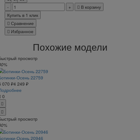
В корзину
Купить в 1 клик
Сравнение
Избранное
Похожие модели
Быстрый просмотр
30%
Ботинки-Осень 22759
6 070 ₽
4 249 ₽
Подробнее
0
Быстрый просмотр
30%
Ботинки-Осень 20946