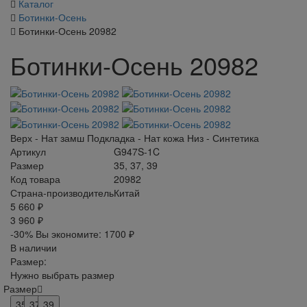
Каталог
Ботинки-Осень
Ботинки-Осень 20982
Ботинки-Осень 20982
Верх - Нат замш Подкладка - Нат кожа Низ - Синтетика
Артикул
G947S-1C
Размер
35, 37, 39
Код товара
20982
Страна-производитель
Китай
5 660 ₽
3 960 ₽
-30%
Вы экономите:
1700 ₽
В наличии
Размер:
Нужно выбрать размер
Размер
35
37
39