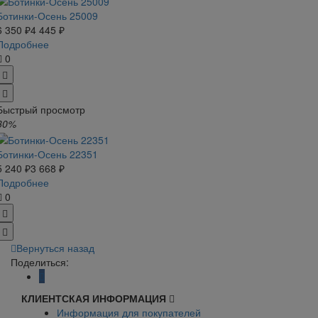
Ботинки-Осень 25009
6 350 ₽
4 445 ₽
Подробнее
0
Быстрый просмотр
30%
Ботинки-Осень 22351
5 240 ₽
3 668 ₽
Подробнее
0
Вернуться назад
Поделиться:
КЛИЕНТСКАЯ ИНФОРМАЦИЯ
Информация для покупателей