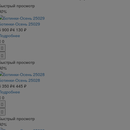
Быстрый просмотр
30%
Ботинки-Осень 25029
5 900 ₽
4 130 ₽
Подробнее
0
Быстрый просмотр
30%
Ботинки-Осень 25028
6 350 ₽
4 445 ₽
Подробнее
0
Быстрый просмотр
30%