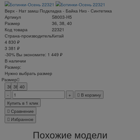
Верх - Нат замш Подкладка - Байка Низ - Синтетика
Артикул
S8003-H5
Размер
36, 38, 40
Код товара
22321
Страна-производитель
Китай
4 830 ₽
3 381 ₽
-30%
Вы экономите:
1 449 ₽
В наличии
Размер:
Нужно выбрать размер
Размер
36
38
40
В корзину
Купить в 1 клик
Сравнение
Избранное
Похожие модели