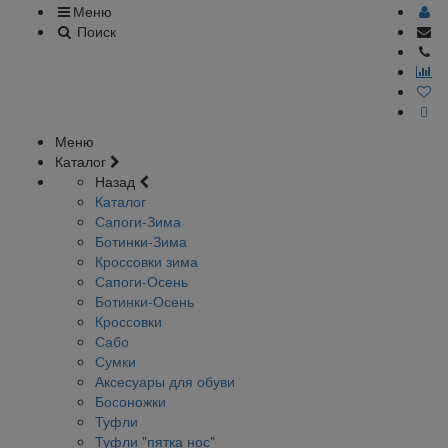
Меню
Поиск
Меню
Каталог
Назад
Каталог
Сапоги-Зима
Ботинки-Зима
Кроссовки зима
Сапоги-Осень
Ботинки-Осень
Кроссовки
Сабо
Сумки
Аксесуары для обуви
Босоножки
Туфли
Туфли "пятка нос"