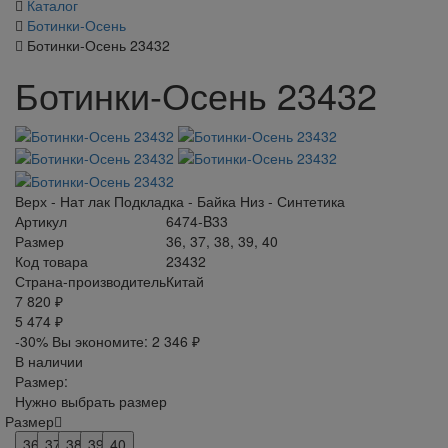
Каталог
Ботинки-Осень
Ботинки-Осень 23432
Ботинки-Осень 23432
Верх - Нат лак Подкладка - Байка Низ - Синтетика
Артикул
6474-B33
Размер
36, 37, 38, 39, 40
Код товара
23432
Страна-производитель
Китай
7 820 ₽
5 474 ₽
-30%
Вы экономите:
2 346 ₽
В наличии
Размер:
Нужно выбрать размер
Размер
36
37
38
39
40