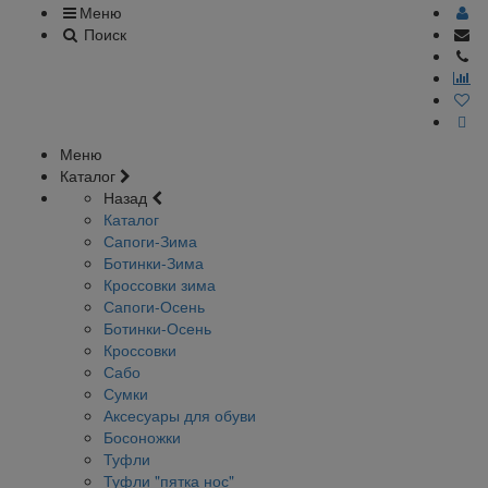
Меню
Поиск
Меню
Каталог
Назад
Каталог
Сапоги-Зима
Ботинки-Зима
Кроссовки зима
Сапоги-Осень
Ботинки-Осень
Кроссовки
Сабо
Сумки
Аксесуары для обуви
Босоножки
Туфли
Туфли "пятка нос"