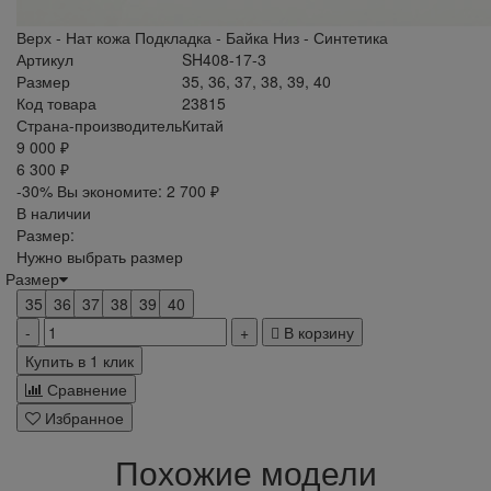
Верх - Нат кожа Подкладка - Байка Низ - Синтетика
Артикул
SH408-17-3
Размер
35, 36, 37, 38, 39, 40
Код товара
23815
Страна-производитель
Китай
9 000 ₽
6 300 ₽
-30%
Вы экономите:
2 700 ₽
В наличии
Размер:
Нужно выбрать размер
Размер
35
36
37
38
39
40
В корзину
Купить в 1 клик
Сравнение
Избранное
Похожие модели