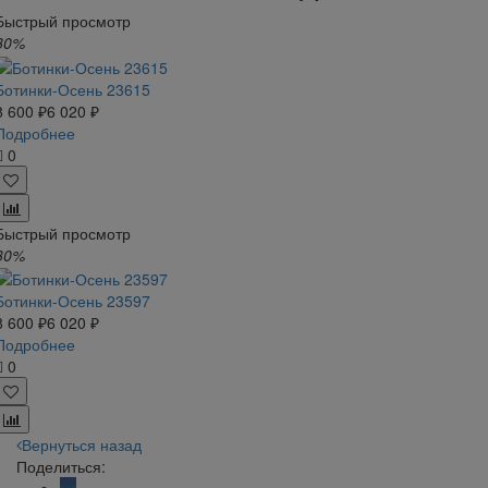
Быстрый просмотр
30%
Ботинки-Осень 23615
8 600 ₽
6 020 ₽
Подробнее
0
Быстрый просмотр
30%
Ботинки-Осень 23597
8 600 ₽
6 020 ₽
Подробнее
0
Вернуться назад
Поделиться: