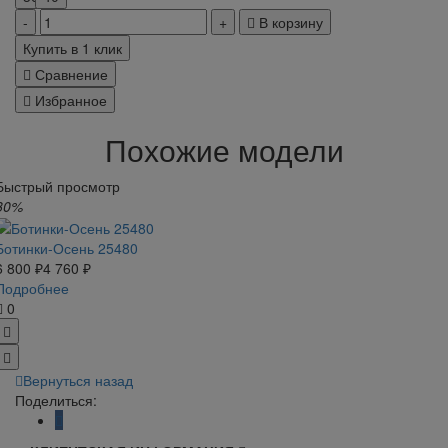
В корзину
Купить в 1 клик
Сравнение
Избранное
Похожие модели
Быстрый просмотр
30%
Ботинки-Осень 25480
6 800 ₽
4 760 ₽
Подробнее
0
Вернуться назад
Поделиться: