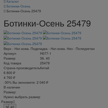
Каталог
Ботинки-Осень
Ботинки-Осень 25479
Ботинки-Осень 25479
Верх - Нат.кожа. Подкладка - Нат.кожа. Низ - Полиуретан
Артикул
H077-1
Размер
36, 40
Код товара
25479
Страна-производитель
Китай
6 800 ₽
4 760 ₽
-30%
Вы экономите:
2 040 ₽
В наличии
Размер:
Нужно выбрать размер
Размер
36
40