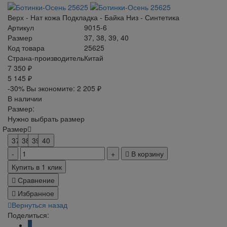
Верх - Нат кожа Подкладка - Байка Низ - Синтетика
Артикул
9015-6
Размер
37, 38, 39, 40
Код товара
25625
Страна-производитель
Китай
7 350 ₽
5 145 ₽
-30%
Вы экономите:
2 205 ₽
В наличии
Размер:
Нужно выбрать размер
Размер
37
38
39
40
В корзину
Купить в 1 клик
Сравнение
Избранное
Вернуться назад
Поделиться: