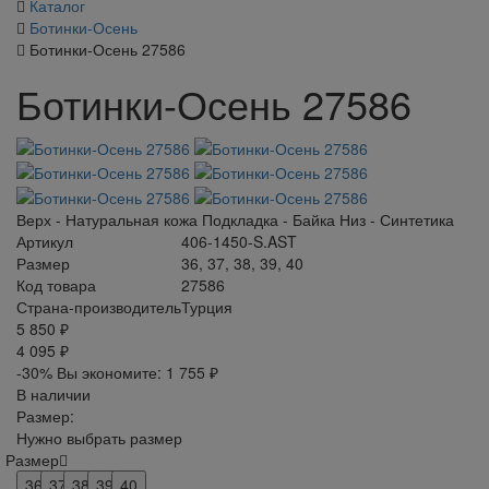
Каталог
Ботинки-Осень
Ботинки-Осень 27586
Ботинки-Осень 27586
Верх - Натуральная кожа Подкладка - Байка Низ - Синтетика
Артикул
406-1450-S.AST
Размер
36, 37, 38, 39, 40
Код товара
27586
Страна-производитель
Турция
5 850 ₽
4 095 ₽
-30%
Вы экономите:
1 755 ₽
В наличии
Размер:
Нужно выбрать размер
Размер
36
37
38
39
40