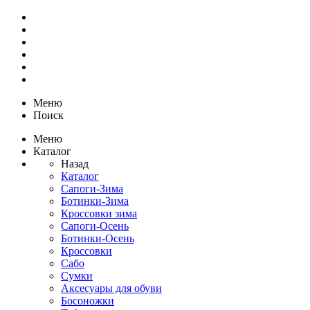
Меню
Поиск
Меню
Каталог
Назад
Каталог
Сапоги-Зима
Ботинки-Зима
Кроссовки зима
Сапоги-Осень
Ботинки-Осень
Кроссовки
Сабо
Сумки
Аксесуары для обуви
Босоножки