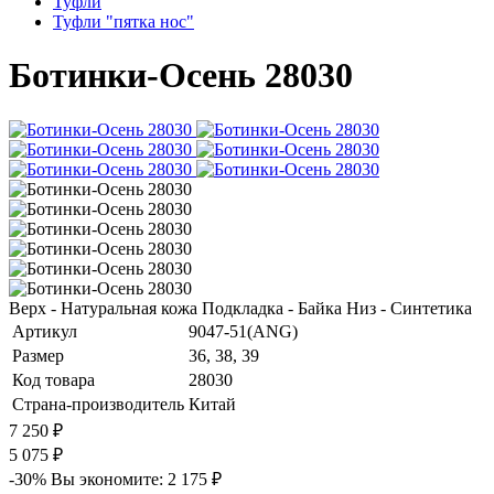
Туфли
Туфли "пятка нос"
Ботинки-Осень 28030
Верх - Натуральная кожа Подкладка - Байка Низ - Синтетика
Артикул
9047-51(ANG)
Размер
36, 38, 39
Код товара
28030
Страна-производитель
Китай
7 250 ₽
5 075 ₽
-30%
Вы экономите:
2 175 ₽