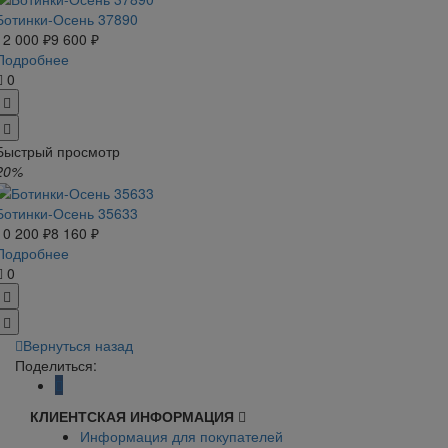
Ботинки-Осень 37890
12 000 ₽
9 600 ₽
Подробнее
0
Быстрый просмотр
20%
Ботинки-Осень 35633
10 200 ₽
8 160 ₽
Подробнее
0
Вернуться назад
Поделиться:
КЛИЕНТСКАЯ ИНФОРМАЦИЯ
Информация для покупателей