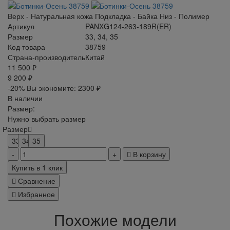
Верх - Натуральная кожа Подкладка - Байка Низ - Полимер
Артикул
PANXG124-263-189R(ER)
Размер
33, 34, 35
Код товара
38759
Страна-производитель
Китай
11 500 ₽
9 200 ₽
-20%
Вы экономите:
2300 ₽
В наличии
Размер:
Нужно выбрать размер
Размер
33
34
35
В корзину
Купить в 1 клик
Сравнение
Избранное
Похожие модели