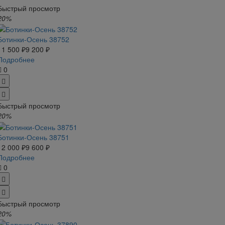
Быстрый просмотр
20%
Ботинки-Осень 38752
11 500 ₽
9 200 ₽
Подробнее
0
Быстрый просмотр
20%
Ботинки-Осень 38751
12 000 ₽
9 600 ₽
Подробнее
0
Быстрый просмотр
20%