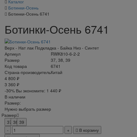
Каталог
Ботинки-Осень
Ботинки-Осень 6741
Ботинки-Осень 6741
Верх - Нат лак Подкладка - Байка Низ - Синтет
Артикул
RWK810-6-2-2
Размер
37, 38, 39
Код товара
6741
Страна-производитель
Китай
4 800 ₽
3 360 ₽
-30%
Вы экономите:
1 440 ₽
В наличии
Размер:
Нужно выбрать размер
Размер
37
38
39
В корзину