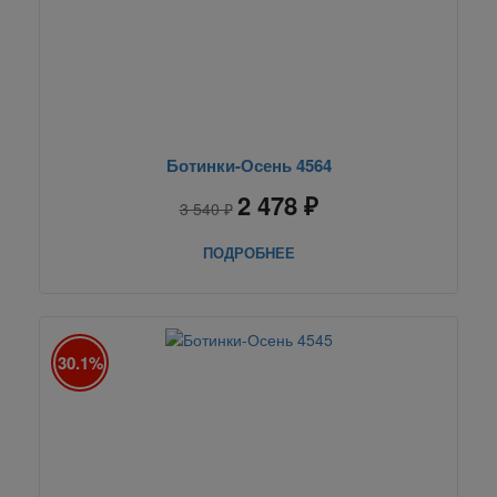
Ботинки-Осень 4564
2 478 ₽
3 540 ₽
ПОДРОБНЕЕ
30.1%