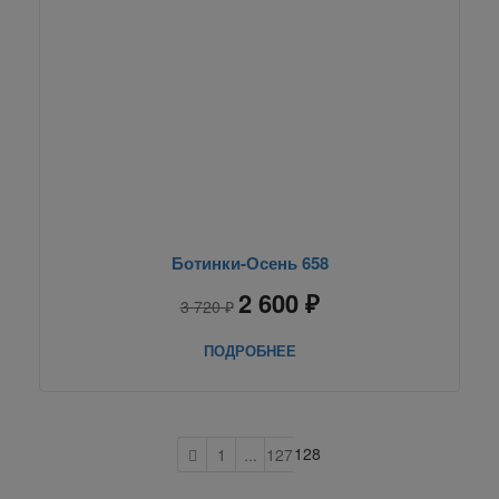
Ботинки-Осень 658
2 600 ₽
3 720 ₽
ПОДРОБНЕЕ
128
1
...
127