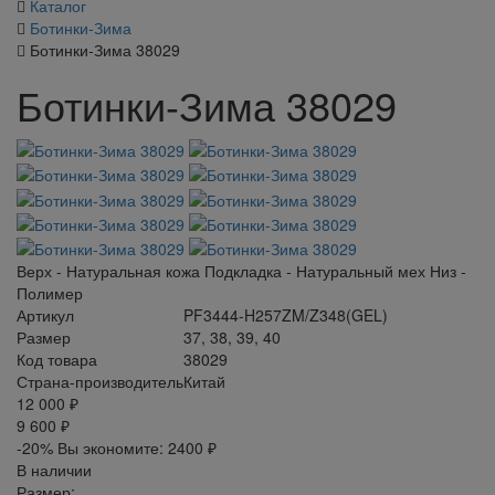
Каталог
Ботинки-Зима
Ботинки-Зима 38029
Ботинки-Зима 38029
Верх - Натуральная кожа Подкладка - Натуральный мех Низ -
Полимер
Артикул
PF3444-H257ZM/Z348(GEL)
Размер
37, 38, 39, 40
Код товара
38029
Страна-производитель
Китай
12 000 ₽
9 600 ₽
-20%
Вы экономите:
2400 ₽
В наличии
Размер: