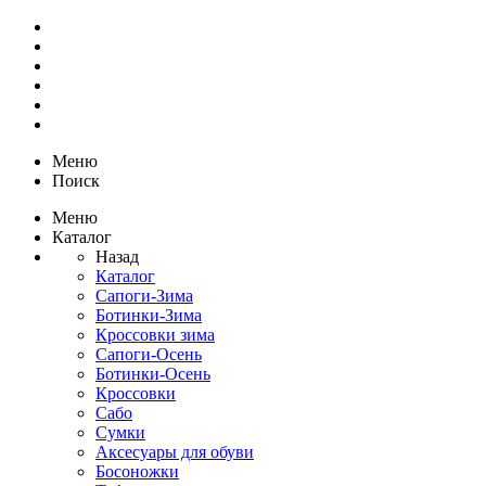
Меню
Поиск
Меню
Каталог
Назад
Каталог
Сапоги-Зима
Ботинки-Зима
Кроссовки зима
Сапоги-Осень
Ботинки-Осень
Кроссовки
Сабо
Сумки
Аксесуары для обуви
Босоножки