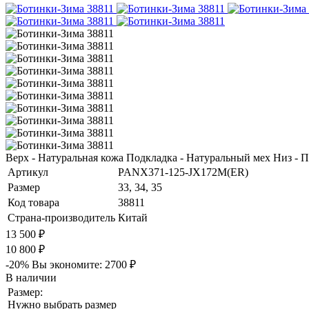
Верх - Натуральная кожа Подкладка - Натуральный мех Низ -
Артикул
PANX371-125-JX172M(ER)
Размер
33, 34, 35
Код товара
38811
Страна-производитель
Китай
13 500 ₽
10 800 ₽
-20%
Вы экономите:
2700 ₽
В наличии
Размер:
Нужно выбрать размер