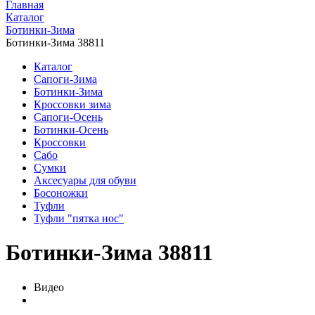
Главная
Каталог
Ботинки-Зима
Ботинки-Зима 38811
Каталог
Сапоги-Зима
Ботинки-Зима
Кроссовки зима
Сапоги-Осень
Ботинки-Осень
Кроссовки
Сабо
Сумки
Аксесуары для обуви
Босоножки
Туфли
Туфли "пятка нос"
Ботинки-Зима 38811
Видео