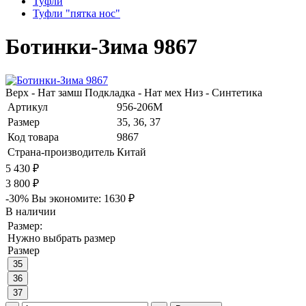
Туфли
Туфли "пятка нос"
Ботинки-Зима 9867
Верх - Нат замш Подкладка - Нат мех Низ - Синтетика
Артикул
956-206M
Размер
35, 36, 37
Код товара
9867
Страна-производитель
Китай
5 430 ₽
3 800 ₽
-30%
Вы экономите:
1630 ₽
В наличии
Размер:
Нужно выбрать размер
Размер
35
36
37