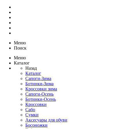
Меню
Поиск
Меню
Каталог
Назад
Каталог
Сапоги-Зима
Ботинки-Зима
Кроссовки зима
Сапоги-Осень
Ботинки-Осень
Кроссовки
Сабо
Сумки
Аксесуары для обуви
Босоножки