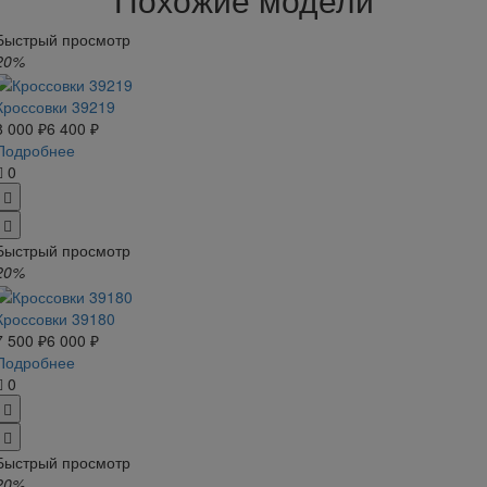
Быстрый просмотр
20%
Кроссовки 39219
8 000 ₽
6 400 ₽
Подробнее
0
Быстрый просмотр
20%
Кроссовки 39180
7 500 ₽
6 000 ₽
Подробнее
0
Быстрый просмотр
20%