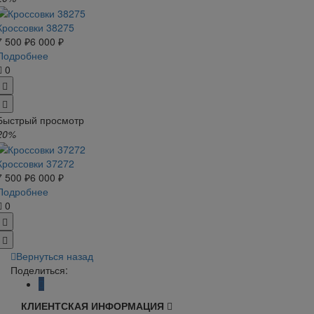
Кроссовки 38275
7 500 ₽
6 000 ₽
Подробнее
0
Быстрый просмотр
20%
Кроссовки 37272
7 500 ₽
6 000 ₽
Подробнее
0
Вернуться назад
Поделиться:
КЛИЕНТСКАЯ ИНФОРМАЦИЯ