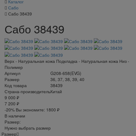
Каталог
Сабо
Сабо 38439
Сабо 38439
Верх - Натуральная кожа Подкладка - Натуральная кожа Низ -
Полимер
Артикул
G208-658(EVG)
Размер
36, 37, 38, 39, 40
Код товара
38439
Страна-производитель
Китай
9 000 ₽
7 200 ₽
-20%
Вы экономите:
1800 ₽
В наличии
Размер:
Нужно выбрать размер
Размер