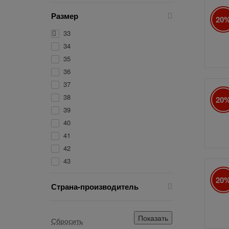
Размер
20
9
33
34
35
36
37
38
20
10
39
40
41
42
43
20
Страна-производитель
9