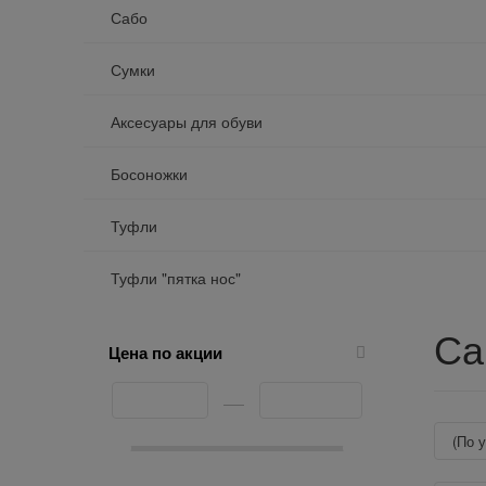
Сабо
Сумки
Аксесуары для обуви
Босоножки
Туфли
Туфли "пятка нос"
Са
Цена по акции
(по