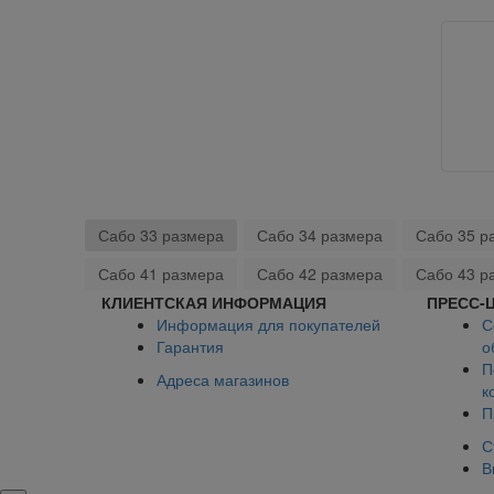
Сабо 33 размера
Сабо 34 размера
Сабо 35 р
Сабо 41 размера
Сабо 42 размера
Сабо 43 р
КЛИЕНТСКАЯ ИНФОРМАЦИЯ
ПРЕСС-
Информация для покупателей
С
Гарантия
о
П
Адреса магазинов
к
П
С
В