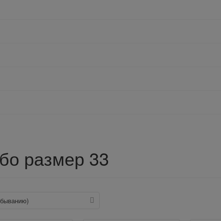
бо размер 33
 убыванию)