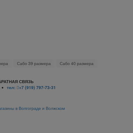
мера
Сабо 39 размера
Сабо 40 размера
БРАТНАЯ СВЯЗЬ
тел:
+7 (919) 797-73-31
газины в Волгограде и Волжском