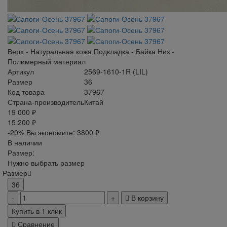
Верх - Натуральная кожа Подкладка - Байка Низ -
Полимерный материал
Артикул
2569-1610-1R (LIL)
Размер
36
Код товара
37967
Страна-производитель
Китай
19 000 ₽
15 200 ₽
-20%
Вы экономите:
3800 ₽
В наличии
Размер:
Нужно выбрать размер
Размер
36
В корзину
Купить в 1 клик
Сравнение