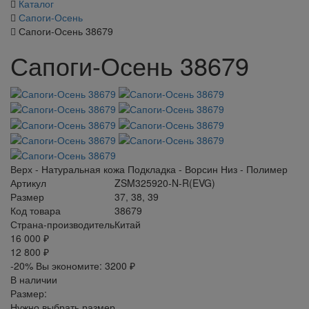
Каталог
Сапоги-Осень
Сапоги-Осень 38679
Сапоги-Осень 38679
Верх - Натуральная кожа Подкладка - Ворсин Низ - Полимер
Артикул
ZSM325920-N-R(EVG)
Размер
37, 38, 39
Код товара
38679
Страна-производитель
Китай
16 000 ₽
12 800 ₽
-20%
Вы экономите:
3200 ₽
В наличии
Размер:
Нужно выбрать размер