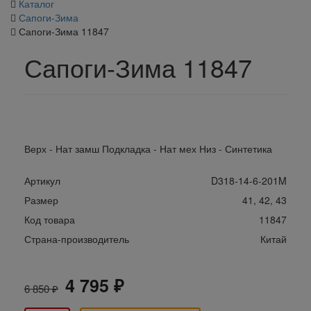
Каталог
Сапоги-Зима
Сапоги-Зима 11847
Сапоги-Зима 11847
Верх - Нат замш Подкладка - Нат мех Низ - Синтетика
Артикул
D318-14-6-201M
Размер
41, 42, 43
Код товара
11847
Страна-производитель
Китай
4 795 ₽
6 850 ₽