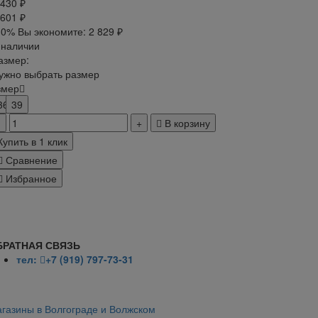
 430 ₽
 601 ₽
30%
Вы экономите:
2 829 ₽
 наличии
азмер:
ужно выбрать размер
змер
36
39
В корзину
Купить в 1 клик
Сравнение
Избранное
БРАТНАЯ СВЯЗЬ
тел:
+7 (919) 797-73-31
газины в Волгограде и Волжском