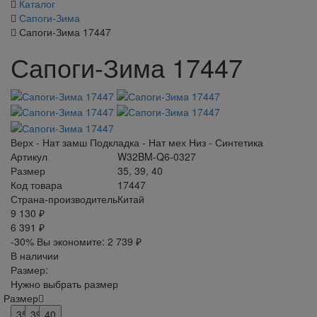
Каталог
Сапоги-Зима
Сапоги-Зима 17447
Сапоги-Зима 17447
Верх - Нат замш Подкладка - Нат мех Низ - Синтетика
Артикул
W32BM-Q6-0327
Размер
35, 39, 40
Код товара
17447
Страна-производитель
Китай
9 130 ₽
6 391 ₽
-30%
Вы экономите:
2 739 ₽
В наличии
Размер:
Нужно выбрать размер
Размер
35
39
40