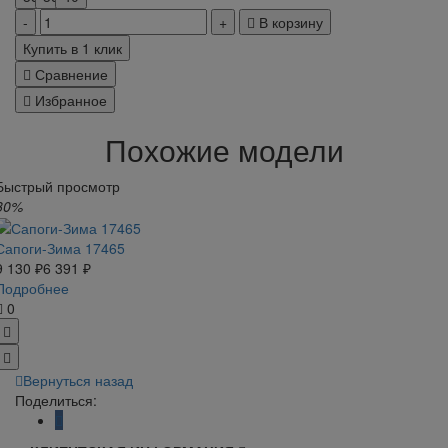
В корзину
Купить в 1 клик
Сравнение
Избранное
Похожие модели
Быстрый просмотр
30%
Сапоги-Зима 17465
9 130 ₽
6 391 ₽
Подробнее
0
Вернуться назад
Поделиться: