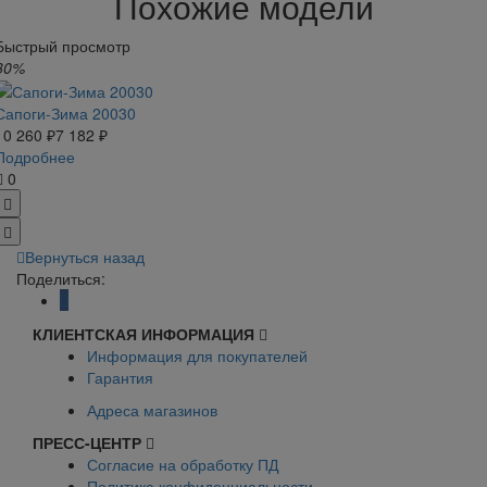
Похожие модели
Быстрый просмотр
30%
Сапоги-Зима 20030
10 260 ₽
7 182 ₽
Подробнее
0
Вернуться назад
Поделиться:
КЛИЕНТСКАЯ ИНФОРМАЦИЯ
Информация для покупателей
Гарантия
Адреса магазинов
ПРЕСС-ЦЕНТР
Согласие на обработку ПД
Политика конфиденциальности