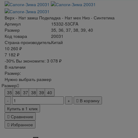
Верх - Нат замш Подкладка - Нат мех Низ - Синтетика
Артикул
15332-53CFA
Размер
35, 36, 37, 38, 39, 40
Код товара
20031
Страна-производитель
Китай
10 260 ₽
7 182 ₽
-30%
Вы экономите:
3 078 ₽
В наличии
Размер:
Нужно выбрать размер
Размер
35
36
37
38
39
40
В корзину
Купить в 1 клик
Сравнение
Избранное