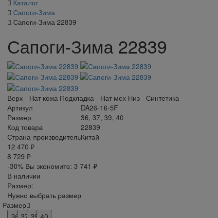
Каталог
Сапоги-Зима
Сапоги-Зима 22839
Сапоги-Зима 22839
Верх - Нат кожа Подкладка - Нат мех Низ - Синтетика
Артикул
DA26-16-5F
Размер
36, 37, 39, 40
Код товара
22839
Страна-производитель
Китай
12 470 ₽
8 729 ₽
-30%
Вы экономите:
3 741 ₽
В наличии
Размер:
Нужно выбрать размер
Размер
36
37
39
40