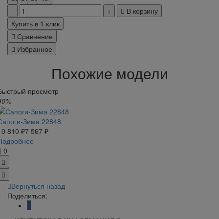
В корзину
Купить в 1 клик
Сравнение
Избранное
Похожие модели
Быстрый просмотр
30%
Сапоги-Зима 22848
10 810 ₽
7 567 ₽
Подробнее
0
Вернуться назад
Поделиться: