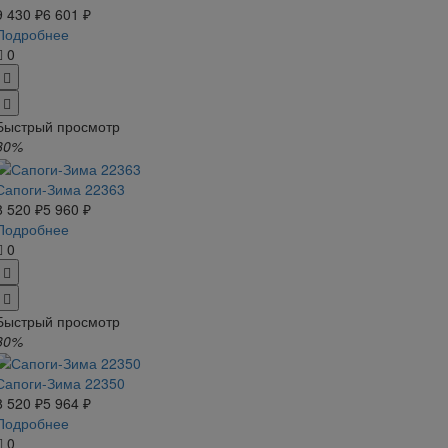
9 430 ₽
6 601 ₽
Подробнее
0
Быстрый просмотр
30%
Сапоги-Зима 22363
8 520 ₽
5 960 ₽
Подробнее
0
Быстрый просмотр
30%
Сапоги-Зима 22350
8 520 ₽
5 964 ₽
Подробнее
0