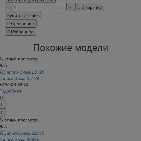
В корзину
Купить в 1 клик
Сравнение
Избранное
Похожие модели
Быстрый просмотр
30%
Сапоги-Зима 25128
9 850 ₽
6 895 ₽
Подробнее
0
Быстрый просмотр
30%
Сапоги-Зима 22935