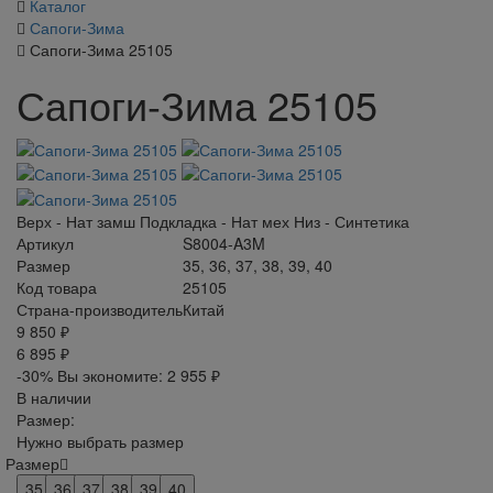
Каталог
Сапоги-Зима
Сапоги-Зима 25105
Сапоги-Зима 25105
Верх - Нат замш Подкладка - Нат мех Низ - Синтетика
Артикул
S8004-A3M
Размер
35, 36, 37, 38, 39, 40
Код товара
25105
Страна-производитель
Китай
9 850 ₽
6 895 ₽
-30%
Вы экономите:
2 955 ₽
В наличии
Размер:
Нужно выбрать размер
Размер
35
36
37
38
39
40