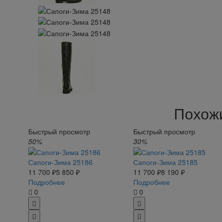
Похож
Быстрый просмотр
Быстрый просмотр
50%
30%
Сапоги-Зима 25186
Сапоги-Зима 25185
11 700 ₽
5 850 ₽
11 700 ₽
8 190 ₽
Подробнее
Подробнее
0
0