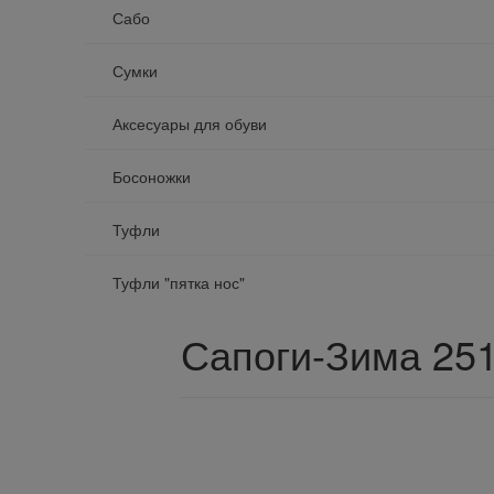
Сабо
Сумки
Аксесуары для обуви
Босоножки
Туфли
Туфли "пятка нос"
Сапоги-Зима 25