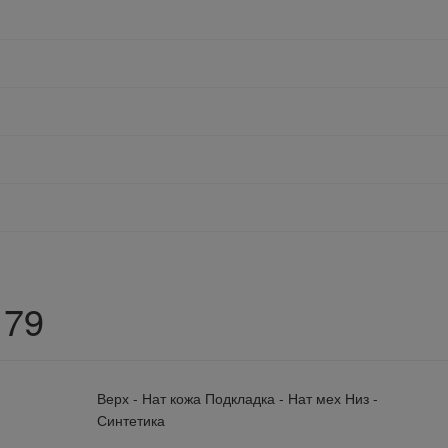
179
Верх - Нат кожа Подкладка - Нат мех Низ -
Синтетика