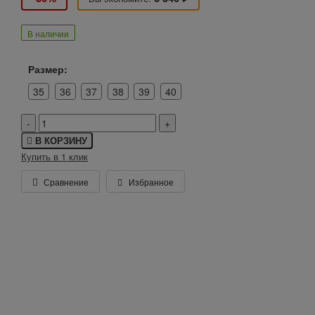
В наличии
Размер:
35
36
37
38
39
40
В КОРЗИНУ
Купить в 1 клик
Сравнение
Избранное