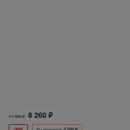
8 260 ₽
11 800 ₽
-30%
3 540 ₽
Вы экономите: