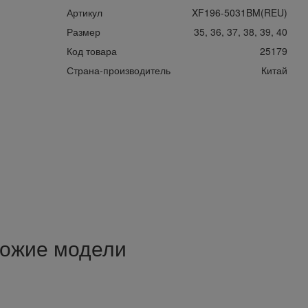
Артикул
XF196-5031BM(REU)
Размер
35, 36, 37, 38, 39, 40
Код товара
25179
Страна-производитель
Китай
ожие модели