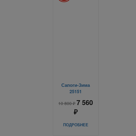
Сапоги-Зима
25151
7 560
10 800 ₽
₽
ПОДРОБНЕЕ