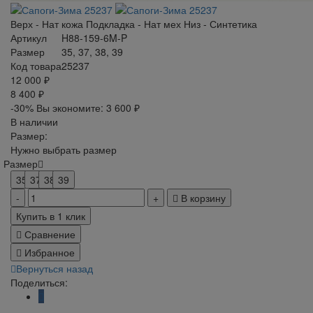
Верх - Нат кожа Подкладка - Нат мех Низ - Синтетика
Артикул
H88-159-6M-P
Размер
35, 37, 38, 39
Код товара
25237
12 000 ₽
8 400 ₽
-30%
Вы экономите:
3 600 ₽
В наличии
Размер:
Нужно выбрать размер
Размер
35
37
38
39
В корзину
Купить в 1 клик
Сравнение
Избранное
Вернуться назад
Поделиться: