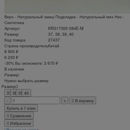
Верх - Натуральный замш Подкладка - Натуральный мех Низ -
Синтетика
Артикул
KR317305-584E-M
Размер
37, 38, 39, 40
Код товара
27437
Страна-производитель
Китай
8 900 ₽
6 230 ₽
-30%
Вы экономите:
2 670 ₽
В наличии
Размер:
Нужно выбрать размер
Размер
37
38
39
40
В корзину
Купить в 1 клик
Сравнение
Избранное
Вернуться назад