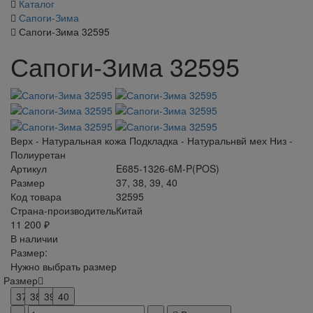
Каталог
Сапоги-Зима
Сапоги-Зима 32595
Сапоги-Зима 32595
Верх - Натуральная кожа Подкладка - Натуральнвй мех Низ -
Полиуретан
Артикул
E685-1326-6M-P(POS)
Размер
37, 38, 39, 40
Код товара
32595
Страна-производитель
Китай
11 200 ₽
В наличии
Размер:
Нужно выбрать размер
Размер
37
38
39
40