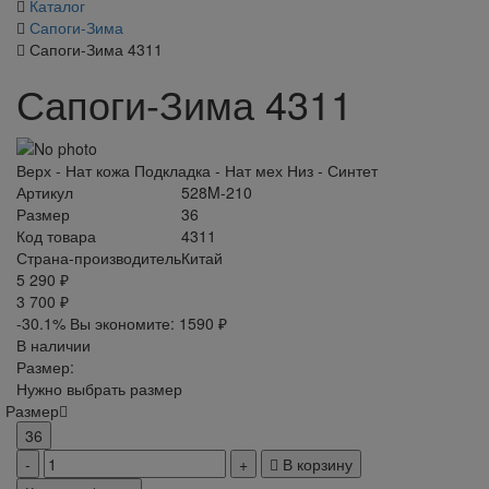
Каталог
Сапоги-Зима
Сапоги-Зима 4311
Сапоги-Зима 4311
Верх - Нат кожа Подкладка - Нат мех Низ - Синтет
Артикул
528M-210
Размер
36
Код товара
4311
Страна-производитель
Китай
5 290 ₽
3 700 ₽
-30.1%
Вы экономите:
1590 ₽
В наличии
Размер:
Нужно выбрать размер
Размер
36
В корзину