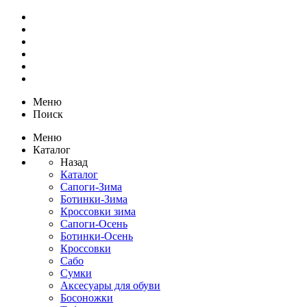
Меню
Поиск
Меню
Каталог
Назад
Каталог
Сапоги-Зима
Ботинки-Зима
Кроссовки зима
Сапоги-Осень
Ботинки-Осень
Кроссовки
Сабо
Сумки
Аксесуары для обуви
Босоножки