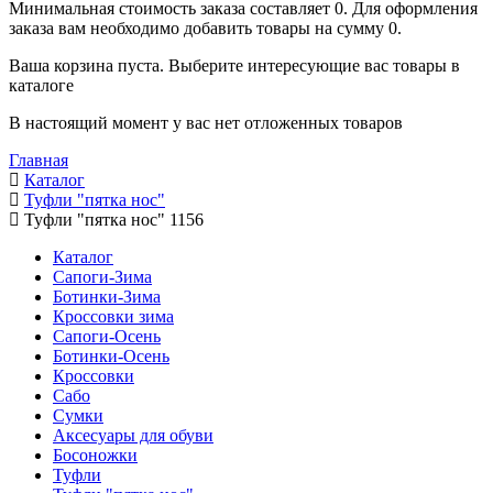
Минимальная стоимость заказа составляет 0. Для оформления
заказа вам необходимо добавить товары на сумму 0.
Ваша корзина пуста. Выберите интересующие вас товары в
каталоге
В настоящий момент у вас нет отложенных товаров
Главная
Каталог
Туфли "пятка нос"
Туфли "пятка нос" 1156
Каталог
Сапоги-Зима
Ботинки-Зима
Кроссовки зима
Сапоги-Осень
Ботинки-Осень
Кроссовки
Сабо
Сумки
Аксесуары для обуви
Босоножки
Туфли