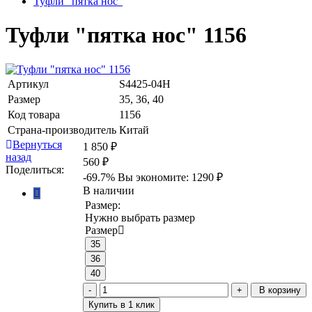
Туфли "пятка нос"
Туфли "пятка нос" 1156
Артикул
S4425-04H
Размер
35, 36, 40
Код товара
1156
Страна-производитель
Китай
Вернуться
1 850 ₽
назад
560 ₽
Поделиться:
-69.7%
Вы экономите:
1290 ₽
В наличии
Размер:
Нужно выбрать размер
Размер
35
36
40
В корзину
Купить в 1 клик