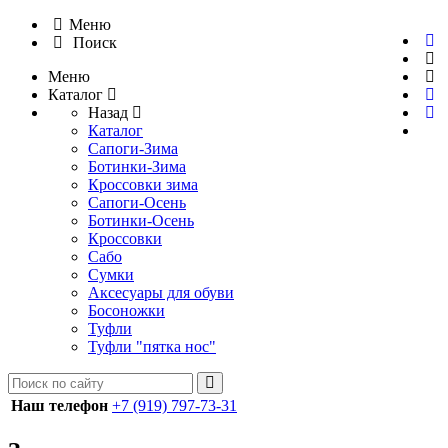
Меню
Поиск
Меню
Каталог
Назад
Каталог
Сапоги-Зима
Ботинки-Зима
Кроссовки зима
Сапоги-Осень
Ботинки-Осень
Кроссовки
Сабо
Сумки
Аксесуары для обуви
Босоножки
Туфли
Туфли "пятка нос"
Наш телефон
+7 (919) 797-73-31