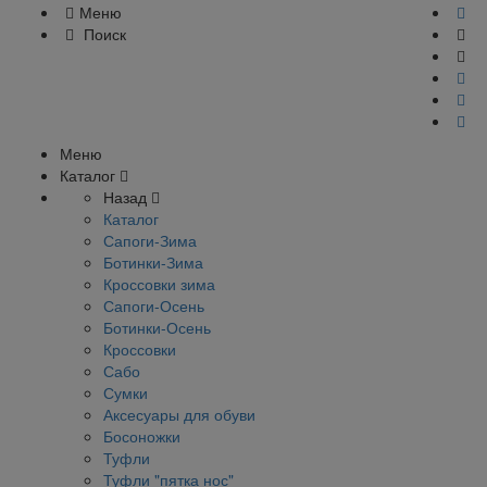
Меню
Поиск
Меню
Каталог
Назад
Каталог
Сапоги-Зима
Ботинки-Зима
Кроссовки зима
Сапоги-Осень
Ботинки-Осень
Кроссовки
Сабо
Сумки
Аксесуары для обуви
Босоножки
Туфли
Туфли "пятка нос"