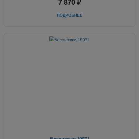
7 870 ₽
ПОДРОБНЕЕ
Босоножки 19071